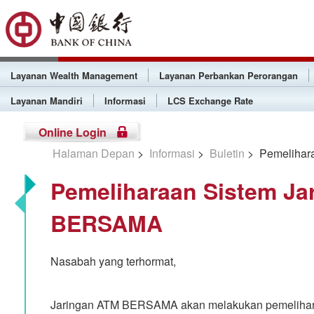
Layanan Wealth Management
Layanan Perbankan Perorangan
Layanan Mandiri
Informasi
LCS Exchange Rate
Online Login
Halaman Depan
>
Informasi
>
Buletin
> Pemelihar
Pemeliharaan Sistem Ja
BERSAMA
Nasabah yang terhormat,
Jaringan ATM BERSAMA akan melakukan pemelihara