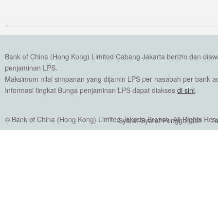
Bank of China (Hong Kong) Limited Cabang Jakarta berizin dan dia
penjaminan LPS.
Maksimum nilai simpanan yang dijamin LPS per nasabah per bank ada
Informasi tingkat Bunga penjaminan LPS dapat diakses
di sini
.
© Bank of China (Hong Kong) Limited Jakarta Branch. All Rights Res
Syarat-Syarat Penggunaan
Ta