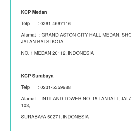
KCP Medan
Telp : 0261-4567116
Alamat : GRAND ASTON CITY HALL MEDAN. SHO
JALAN BALSI KOTA
NO. 1 MEDAN 20112, INDONESIA
KCP Surabaya
Telp : 0231-5359988
Alamat : INTILAND TOWER NO. 15 LANTAI 1, J
103,
SURABAYA 60271, INDONESIA