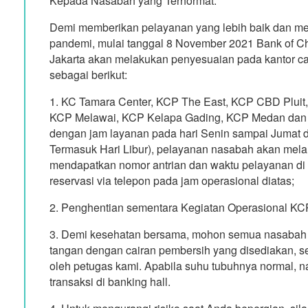
Kepada Nasabah yang Terhormat:
Demi memberikan pelayanan yang lebih baik dan 
pandemi, mulai tanggal 8 November 2021 Bank of C
Jakarta akan melakukan penyesuaian pada kantor c
sebagai berikut:
1. KC Tamara Center, KCP The East, KCP CBD Pluit,
KCP Melawai, KCP Kelapa Gading, KCP Medan dan 
dengan jam layanan pada hari Senin sampai Jumat d
Termasuk Hari Libur), pelayanan nasabah akan mela
mendapatkan nomor antrian dan waktu pelayanan di
reservasi via telepon pada jam operasional diatas;
2. Penghentian sementara Kegiatan Operasional KC
3. Demi kesehatan bersama, mohon semua nasabah
tangan dengan cairan pembersih yang disediakan, se
oleh petugas kami. Apabila suhu tubuhnya normal, 
transaksi di banking hall.