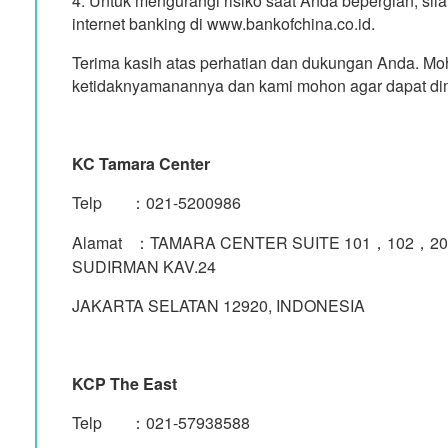
4. Untuk mengurangi risiko saat Anda bepergian, s
internet banking di www.bankofchina.co.id.
Terima kasih atas perhatian dan dukungan Anda. Mo
ketidaknyamanannya dan kami mohon agar dapat di
KC Tamara Center
Telp ：021-5200986
Alamat ：TAMARA CENTER SUITE 101，102，201
SUDIRMAN KAV.24
JAKARTA SELATAN 12920, INDONESIA
KCP The East
Telp ：021-57938588