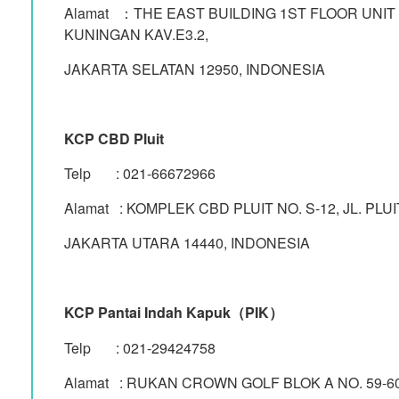
Alamat ：THE EAST BUILDING 1ST FLOOR UNIT
KUNINGAN KAV.E3.2,
JAKARTA SELATAN 12950, INDONESIA
KCP CBD Pluit
Telp : 021-66672966
Alamat : KOMPLEK CBD PLUIT NO. S-12, JL. PLU
JAKARTA UTARA 14440, INDONESIA
KCP Pantai Indah Kapuk（PIK）
Telp : 021-29424758
Alamat : RUKAN CROWN GOLF BLOK A NO. 59-6