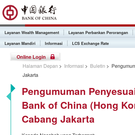
Layanan Wealth Management
Layanan Perbankan Perorangan
Layanan Mandiri
Informasi
LCS Exchange Rate
Online Login
Halaman Depan
>
Informasi
>
Buletin
> Pengumuman
Jakarta
Pengumuman Penyesuai
Bank of China (Hong Ko
Cabang Jakarta