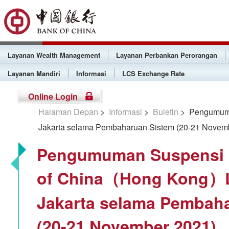
Layanan Wealth Management
Layanan Perbankan Perorangan
Layanan Mandiri
Informasi
LCS Exchange Rate
Online Login
Halaman Depan
>
Informasi
>
Buletin
> Pengumuma
Jakarta selama Pembaharuan Sistem (20-21 Novem
Pengumuman Suspensi 
of China（Hong Kong）L
Jakarta selama Pembah
(20-21 November 2021)