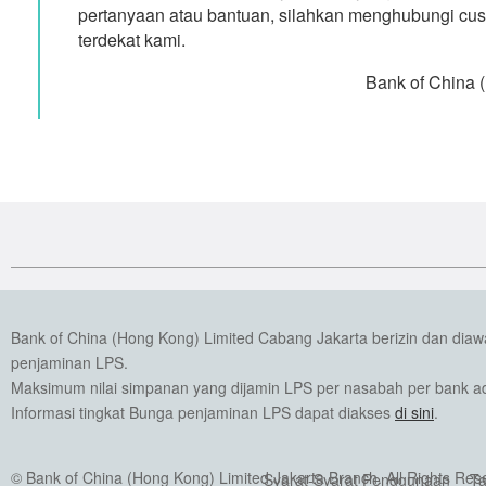
pertanyaan atau bantuan, silahkan menghubungi cus
terdekat kami.
Bank of China 
Bank of China (Hong Kong) Limited Cabang Jakarta berizin dan dia
penjaminan LPS.
Maksimum nilai simpanan yang dijamin LPS per nasabah per bank ada
Informasi tingkat Bunga penjaminan LPS dapat diakses
di sini
.
© Bank of China (Hong Kong) Limited Jakarta Branch. All Rights Res
Syarat-Syarat Penggunaan
Ta