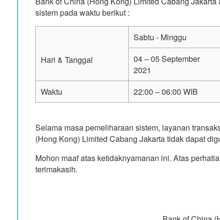
Bank of China (Hong Kong) Limited Cabang Jakarta
sistem pada waktu berikut :
Sabtu - Minggu
04 – 05 September
Hari & Tanggal
2021
Waktu
22:00 – 06:00 WIB
Selama masa pemeliharaan sistem, layanan transaks
(Hong Kong) Limited Cabang Jakarta tidak dapat di
Mohon maaf atas ketidaknyamanan ini. Atas perhat
terimakasih.
Bank of China (