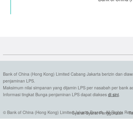
Bank of China (Hong Kong) Limited Cabang Jakarta berizin dan dia
penjaminan LPS.
Maksimum nilai simpanan yang dijamin LPS per nasabah per bank ada
Informasi tingkat Bunga penjaminan LPS dapat diakses
di sini
.
© Bank of China (Hong Kong) Limited Jakarta Branch. All Rights Res
Syarat-Syarat Penggunaan
Ta