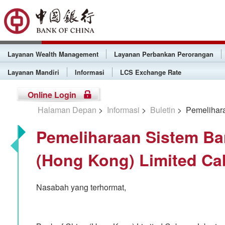
Layanan Wealth Management
Layanan Perbankan Perorangan
Layanan Mandiri
Informasi
LCS Exchange Rate
Online Login
Halaman Depan
>
Informasi
>
Buletin
> Pemelihara
Pemeliharaan Sistem Ba
(Hong Kong) Limited Ca
Nasabah yang terhormat,