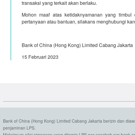
transaksi yang terkait akan berlaku.
Mohon maaf atas ketidaknyamanan yang timbul d
pertanyaan atau bantuan, silakans menghubungi kant
Bank of China (Hong Kong) Limited Cabang Jakarta
15 Februari 2023
Bank of China (Hong Kong) Limited Cabang Jakarta berizin dan dia
penjaminan LPS.
Maksimum nilai simpanan yang dijamin LPS per nasabah per bank ada