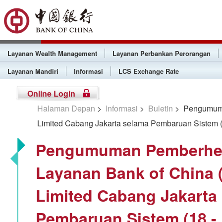
Layanan Wealth Management
Layanan Perbankan Perorangan
Layanan Mandiri
Informasi
LCS Exchange Rate
Online Login
Halaman Depan
>
Informasi
>
Buletin
> Pengumuma
Limited Cabang Jakarta selama Pembaruan Sistem (
Pengumuman Pemberhen
Layanan Bank of China 
Limited Cabang Jakarta
Pembaruan Sistem (18 - 