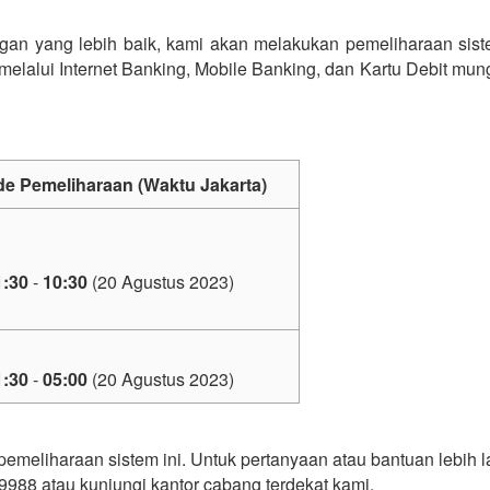
an yang lebih baik, kami akan melakukan pemeliharaan sist
elalui Internet Banking, Mobile Banking, dan Kartu Debit mun
de Pemeliharaan (Waktu Jakarta)
1:30
-
10:30
(20 Agustus 2023)
1:30
-
05:00
(20 Agustus 2023)
meliharaan sistem ini. Untuk pertanyaan atau bantuan lebih la
988 atau kunjungi kantor cabang terdekat kami.