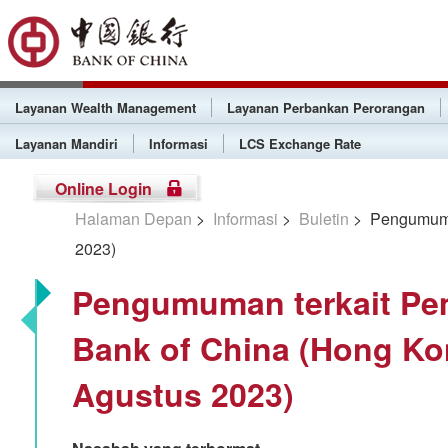
Layanan Wealth Management
Layanan Perbankan Perorangan
Layanan Mandiri
Informasi
LCS Exchange Rate
Online Login
Halaman Depan
>
Informasi
>
Buletin
> Pengumuman
2023)
Pengumuman terkait Pe
Bank of China (Hong Ko
Agustus 2023)