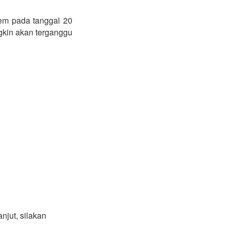
em pada tanggal 20
gkin akan terganggu
njut, silakan