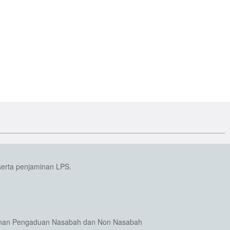
serta penjaminan LPS.
nan Pengaduan Nasabah dan Non Nasabah