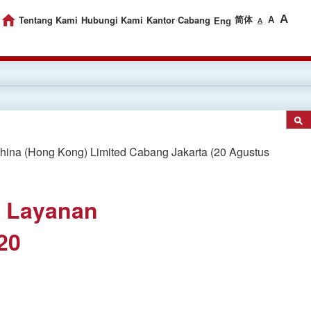
A
Tentang Kami
Hubungi Kami
Kantor Cabang
简体
A
Eng
A
ina (Hong Kong) Limited Cabang Jakarta (20 Agustus
a Layanan
20