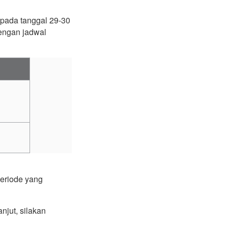
pada tanggal 29-30
dengan jadwal
periode yang
njut, silakan