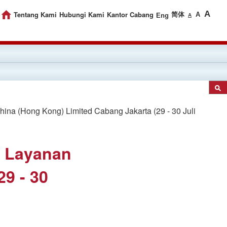
A
Tentang Kami
Hubungi Kami
Kantor Cabang
简体
A
Eng
A
na (Hong Kong) Limited Cabang Jakarta (29 - 30 Juli
a Layanan
9 - 30