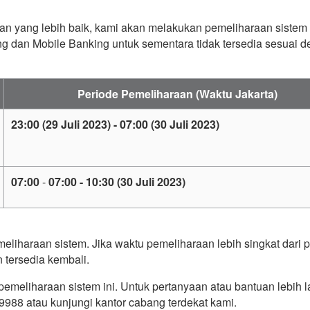
n yang lebih baik, kami akan melakukan pemeliharaan sistem 
ng dan Mobile Banking untuk sementara tidak tersedia sesuai 
Periode Pemeliharaan (Waktu Jakarta)
23:00 (29 Juli 2023) - 07:00 (30 Juli 2023)
07:00
-
07:00 - 10:30 (30 Juli 2023)
iharaan sistem. Jika waktu pemeliharaan lebih singkat dari 
n tersedia kembali.
meliharaan sistem ini. Untuk pertanyaan atau bantuan lebih la
988 atau kunjungi kantor cabang terdekat kami.