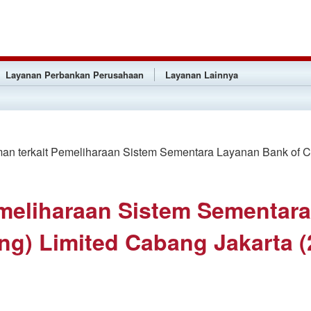
Layanan Perbankan Perusahaan
Layanan Lainnya
 terkait Pemeliharaan Sistem Sementara Layanan Bank of Chi
meliharaan Sistem Sementar
g) Limited Cabang Jakarta (2