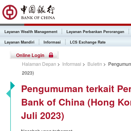
Layanan Wealth Management
Layanan Perbankan Perorangan
Layanan Mandiri
Informasi
LCS Exchange Rate
Online Login
Halaman Depan
>
Informasi
>
Buletin
> Pengumuman
2023)
Pengumuman terkait Pe
Bank of China (Hong Kon
Juli 2023)