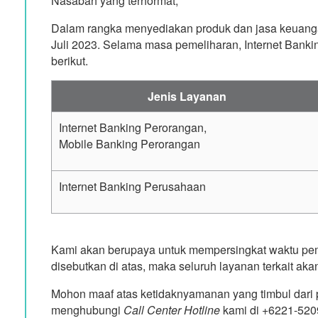
Nasabah yang terhormat,
Dalam rangka menyediakan produk dan jasa keuanga
Juli 2023. Selama masa pemeliharan, Internet Banki
berikut.
Jenis Layanan
Internet Banking Perorangan,
Mobile Banking Perorangan
Internet Banking Perusahaan
Kami akan berupaya untuk mempersingkat waktu pemel
disebutkan di atas, maka seluruh layanan terkait aka
Mohon maaf atas ketidaknyamanan yang timbul dari pe
menghubungi
Call Center Hotline
kami di +6221-5209