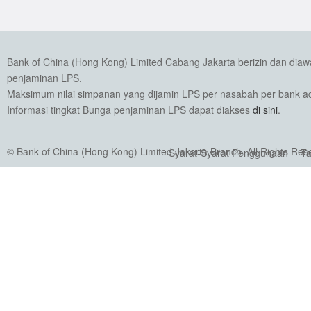
Bank of China (Hong Kong) Limited Cabang Jakarta berizin dan dia
penjaminan LPS.
Maksimum nilai simpanan yang dijamin LPS per nasabah per bank ada
Informasi tingkat Bunga penjaminan LPS dapat diakses
di sini
.
© Bank of China (Hong Kong) Limited Jakarta Branch. All Rights Res
Syarat-Syarat Penggunaan
Ta