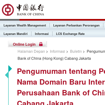
Layanan Wealth Management
Layanan Perbankan Perorangan
Layanan Mandiri
Informasi
LCS Exchange Rate
Online Login
Halaman Depan
>
Informasi
>
Buletin
> Pengumuma
Bank of China (Hong Kong) Cabang Jakarta
Pengumuman tentang P
Nama Domain Baru Inter
Perusahaan Bank of Chi
Cabang Jakarta