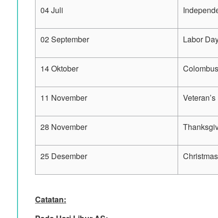
04 Juli
Independ
02 September
Labor Da
14 Oktober
Colombus
11 November
Veteran’s
28 November
Thanksgiv
25 Desember
Christma
Catatan: