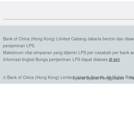
Bank of China (Hong Kong) Limited Cabang Jakarta berizin dan dia
penjaminan LPS.
Maksimum nilai simpanan yang dijamin LPS per nasabah per bank ada
Informasi tingkat Bunga penjaminan LPS dapat diakses
di sini
.
© Bank of China (Hong Kong) Limited Jakarta Branch. All Rights Res
Syarat-Syarat Penggunaan
Ta