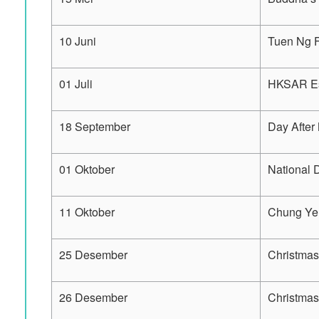
10 Juni
Tuen Ng F
01 Juli
HKSAR Es
18 September
Day After
01 Oktober
National 
11 Oktober
Chung Yeu
25 Desember
Christma
26 Desember
Christmas