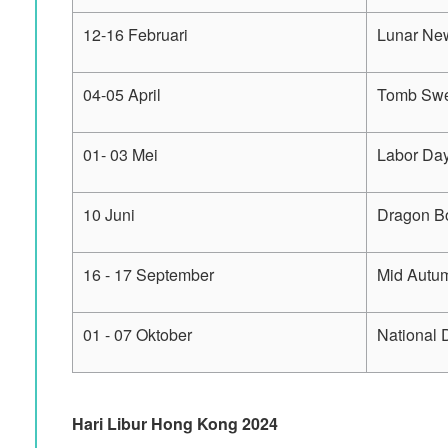
12-16 Februari
Lunar Ne
04-05 April
Tomb Swe
01- 03 Mei
Labor Da
10 Juni
Dragon Bo
16 - 17 September
Mid Autum
01 - 07 Oktober
National 
Hari Libur Hong Kong 2024