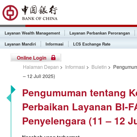
Layanan Wealth Management
Layanan Perbankan Perorangan
Layanan Mandiri
Informasi
LCS Exchange Rate
Online Login
Halaman Depan
>
Informasi
>
Buletin
> Pengumuman
– 12 Juli 2025)
Pengumuman tentang K
Perbaikan Layanan BI-F
Penyelengara (11 – 12 Ju