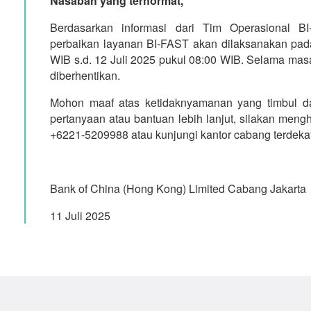
Nasabah yang terhormat,
Berdasarkan informasi dari Tim Operasional B
perbaikan layanan BI-FAST akan dilaksanakan pada
WIB s.d. 12 Juli 2025 pukul 08:00 WIB. Selama mas
diberhentikan.
Mohon maaf atas ketidaknyamanan yang timbul dar
pertanyaan atau bantuan lebih lanjut, silakan meng
+6221-5209988 atau kunjungi kantor cabang terdekat
Bank of China (Hong Kong) Limited Cabang Jakarta
11 Juli 2025