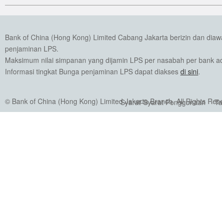
Bank of China (Hong Kong) Limited Cabang Jakarta berizin dan dia
penjaminan LPS.
Maksimum nilai simpanan yang dijamin LPS per nasabah per bank ada
Informasi tingkat Bunga penjaminan LPS dapat diakses
di sini
.
© Bank of China (Hong Kong) Limited Jakarta Branch. All Rights Res
Syarat-Syarat Penggunaan
Ta