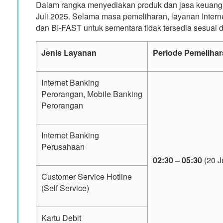
Dalam rangka menyediakan produk dan jasa keuanga
Juli 2025. Selama masa pemeliharan, layanan Interne
dan BI-FAST untuk sementara tidak tersedia sesuai d
Jenis Layanan
Periode Pemelihar
Internet Banking
Perorangan, Mobile Banking
Perorangan
Internet Banking
Perusahaan
02:30 – 05:30
(20 J
Customer Service Hotline
(Self Service)
Kartu Debit