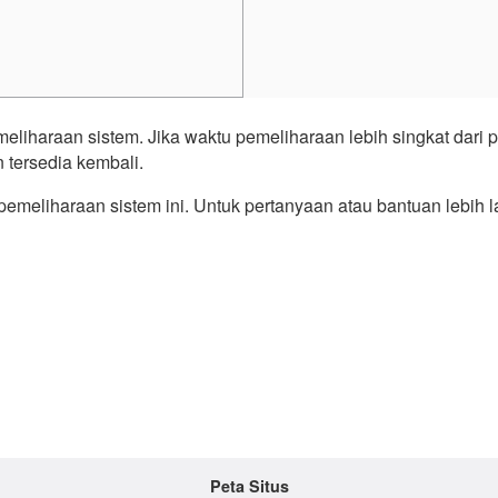
iharaan sistem. Jika waktu pemeliharaan lebih singkat dari 
n tersedia kembali.
meliharaan sistem ini. Untuk pertanyaan atau bantuan lebih la
Peta Situs