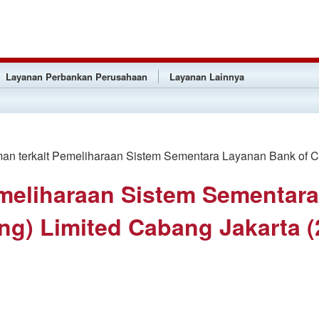
Layanan Perbankan Perusahaan
Layanan Lainnya
 terkait Pemeliharaan Sistem Sementara Layanan Bank of Chi
meliharaan Sistem Sementar
g) Limited Cabang Jakarta (2