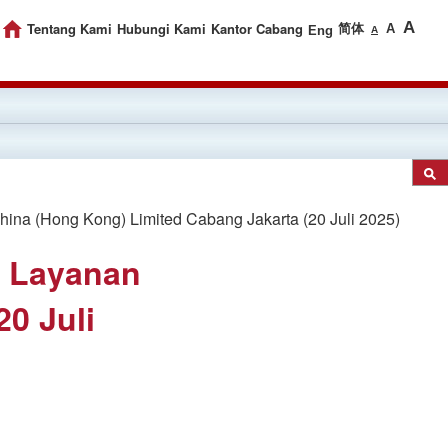
A
Tentang Kami
Hubungi Kami
Kantor Cabang
简体
A
Eng
A
na (Hong Kong) Limited Cabang Jakarta (20 Juli 2025)
a Layanan
0 Juli