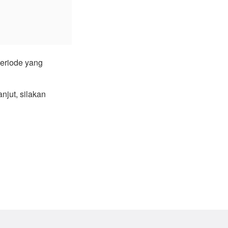
periode yang
njut, silakan