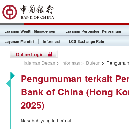
Layanan Wealth Management
Layanan Perbankan Perorangan
Layanan Mandiri
Informasi
LCS Exchange Rate
Online Login
Halaman Depan
>
Informasi
>
Buletin
> Pengumuman
Pengumuman terkait Pe
Bank of China (Hong Kon
2025)
Nasabah yang terhormat,