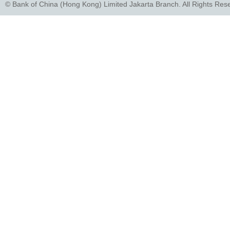
© Bank of China (Hong Kong) Limited Jakarta Branch. All Rights Res