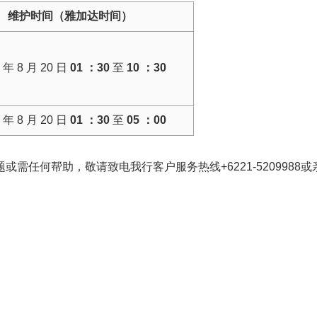
维护时间（雅加达时间）
 年 8 月 20 日
01 ：30
至
10 ：30
 年 8 月 20 日
01 ：30
至
05 ：00
需任何帮助，敬请致电我行客户服务热线+6221-5209988