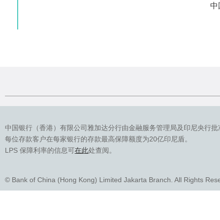
中
中国银行（香港）有限公司雅加达分行由金融服务管理局及印尼央行批
每位存款客户在每家银行的存款最高保障额度为20亿印尼盾。
LPS 保障利率的信息可
在此
处查阅。
© Bank of China (Hong Kong) Limited Jakarta Branch. All Rights Res