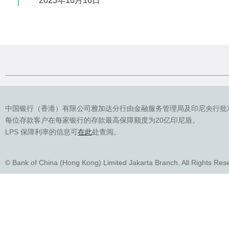
2025年10月16日
中国银行（香港）有限公司雅加达分行由金融服务管理局及印尼央行批
每位存款客户在每家银行的存款最高保障额度为20亿印尼盾。
LPS 保障利率的信息可
在此
处查阅。
© Bank of China (Hong Kong) Limited Jakarta Branch. All Rights Res