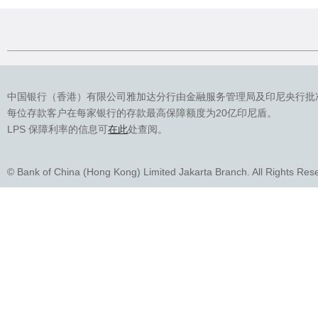
中国银行（香港）有限公司雅加达分行由金融服务管理局及印尼央行批
每位存款客户在每家银行的存款最高保障额度为20亿印尼盾。
LPS 保障利率的信息可
在此
处查阅。
© Bank of China (Hong Kong) Limited Jakarta Branch. All Rights Res