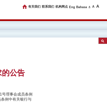
A
有关我们
联系我们
机构网点
A
Eng
Bahasa
A
求的公告
11号理事会成员条例
成员条例中有关银行与
：