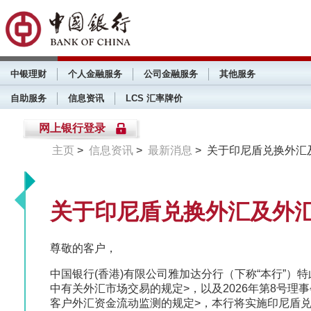
中银理财
个人金融服务
公司金融服务
其他服务
自助服务
信息资讯
LCS 汇率牌价
网上银行登录
主页
>
信息资讯
>
最新消息
> 关于印尼盾兑换外
关于印尼盾兑换外汇及外
尊敬的客户，
中国银行(香港)有限公司雅加达分行（下称“本行”）特
中有关外汇市场交易的规定>，以及2026年第8号理事会
客户外汇资金流动监测的规定>，本行将实施印尼盾