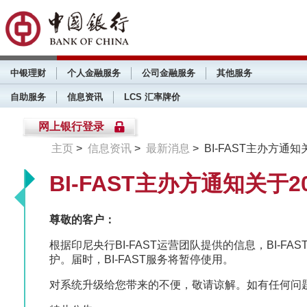
中银理财
个人金融服务
公司金融服务
其他服务
自助服务
信息资讯
LCS 汇率牌价
网上银行登录
主页
>
信息资讯
>
最新消息
> BI-FAST主办方通知
BI-FAST主办方通知关于2
尊敬的客户：
根据印尼央行BI-FAST运营团队提供的信息，BI-FAST主
护。届时，BI-FAST服务将暂停使用。
对系统升级给您带来的不便，敬请谅解。如有任何问题或