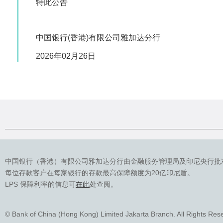
特此公告
中国银行(香港)有限公司雅加达分行
2026年02月26日
中国银行（香港）有限公司雅加达分行由金融服务管理局及印尼央行批
每位存款客户在每家银行的存款最高保障额度为20亿印尼盾。
LPS 保障利率的信息可
在此
处查阅。
© Bank of China (Hong Kong) Limited Jakarta Branch. All Rights Res