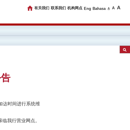
A
有关我们
联系我们
机构网点
A
Eng
Bahasa
A
公告
00雅加达时间进行系统维
或亲临我行营业网点。