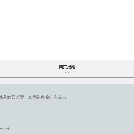
网页指南
准并受其监管，是存款保险机构成员。
erved.