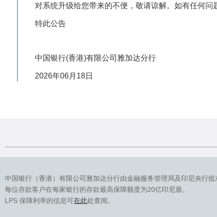
对系统升级给您带来的不便，敬请谅解。如有任何问题或
特此公告
中国银行(香港)有限公司雅加达分行
2026年06月18日
中国银行（香港）有限公司雅加达分行由金融服务管理局及印尼央行批
每位存款客户在每家银行的存款最高保障额度为20亿印尼盾。
LPS 保障利率的信息可
在此
处查阅。