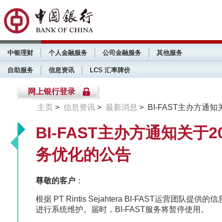
中银理财
个人金融服务
公司金融服务
其他服务
自助服务
信息资讯
LCS 汇率牌价
网上银行登录
主页
>
信息资讯
>
最新消息
> BI-FAST主办方通知
BI-FAST主办方通知关于20
务优化的公告
尊敬的客户
：
根据 PT Rintis Sejahtera BI-FAST运营团队提
进行系统维护。届时，BI-FAST服务将暂停使用。