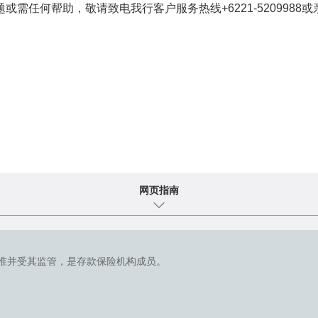
需任何帮助，敬请致电我行客户服务热线+6221-5209988
网页指南
准并受其监管，是存款保险机构成员。