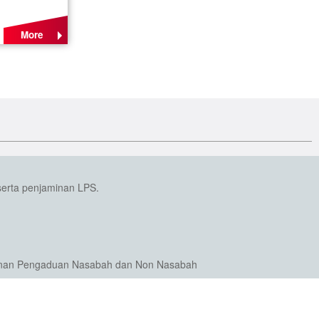
More
serta penjaminan LPS.
nan Pengaduan Nasabah dan Non Nasabah