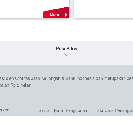
More
Peta Situs
wasi oleh Otoritas Jasa Keuangan & Bank Indonesia dan merupakan pe
lah Rp 2 miliar.
erved.
Syarat-Syarat Penggunaan
Tata Cara Penanga