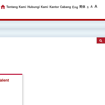
A
Tentang Kami
Hubungi Kami
Kantor Cabang
简体
A
Eng
A
alent