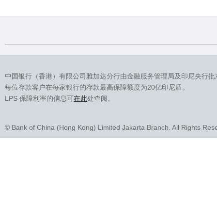
中国银行（香港）有限公司雅加达分行由金融服务管理局及印尼央行批
每位存款客户在每家银行的存款最高保障额度为20亿印尼盾。
LPS 保障利率的信息可
在此
处查阅。
© Bank of China (Hong Kong) Limited Jakarta Branch. All Rights Res