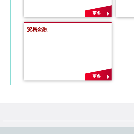
更多
贸易金融
更多