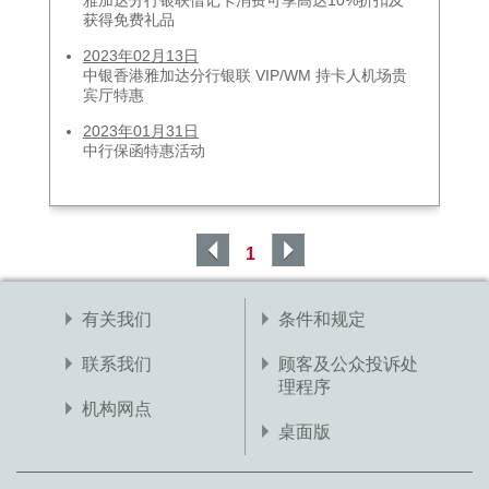
雅加达分行银联借记卡消费可享⾼达10%折扣及
获得免费礼品
2023年02月13日
中银香港雅加达分行银联 VIP/WM 持卡人机场贵
宾厅特惠
2023年01月31日
中行保函特惠活动
1
有关我们
条件和规定
联系我们
顾客及公众投诉处
理程序
机构网点
桌面版