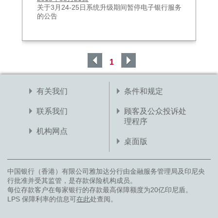
关于3月24-25日系统升级期间暂停电子银行服务
的公告
1
有关我们
条件和规定
联系我们
顾客及公众投诉处
理程序
机构网点
桌面版
中国银行（香港）有限公司雅加达分行由金融服务管理局及印尼央
行批准并受其监管，是存款保险机构成员。
每位存款客户在每家银行的存款最高保障额度为20亿印尼盾。
LPS 保障利率的信息可
在此
处查阅。